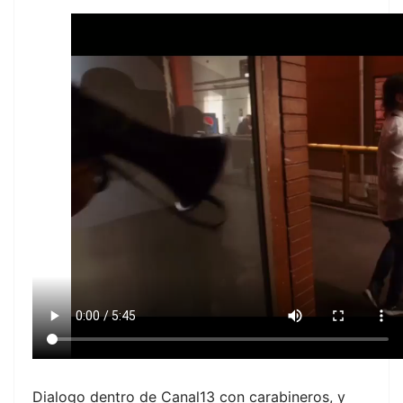
Dialogo dentro de Canal13 con carabineros, y