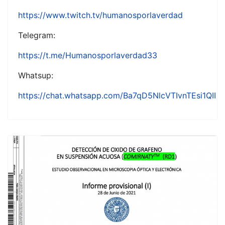
https://www.twitch.tv/humanosporlaverdad
Telegram:
https://t.me/Humanosporlaverdad33
Whatsup:
https://chat.whatsapp.com/Ba7qD5NlcVTIvnTEsi1QII