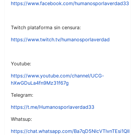
https://www.facebook.com/humanosporlaverdad33
Twitch plataforma sin censura:
https://www.twitch.tv/humanosporlaverdad
Youtube:
https://www.youtube.com/channel/UCG-
hXwGDuLa4fn9Mz31f67g
Telegram:
https://t.me/Humanosporlaverdad33
Whatsup:
https://chat.whatsapp.com/Ba7qD5NlcVTIvnTEsi1QII