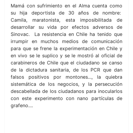
Mamá con sufrimiento en el Alma cuenta como
su hija deportista de 30 años de nombre:
Camila, maratonista, esta imposibilitada de
desarrollar su vida por efectos adversos de
Sinovac. La resistencia en Chile ha tenido que
irrumpir en muchos medios de comunicación
para que se frene la experimentación en Chile y
en vivo se le suplico y se le mostró al oficial de
carabineros de Chile que el ciudadano se canso
de la dictadura sanitaria, de los PCR que dan
falsos positivos por montones..., la quiebra
sistemática de los negocios, y la persecución
descabellada de los ciudadanos para inocularlos
con este experimento con nano partículas de
grafeno....