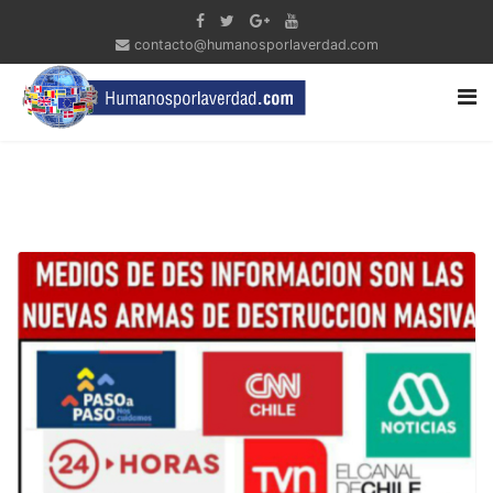
contacto@humanosporlaverdad.com