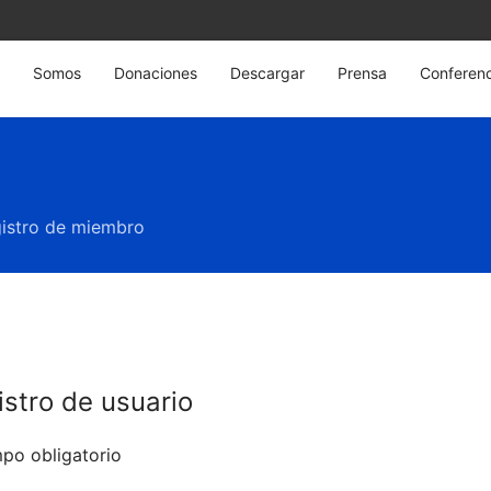
Somos
Donaciones
Descargar
Prensa
Conferenc
istro de miembro
istro de usuario
o obligatorio