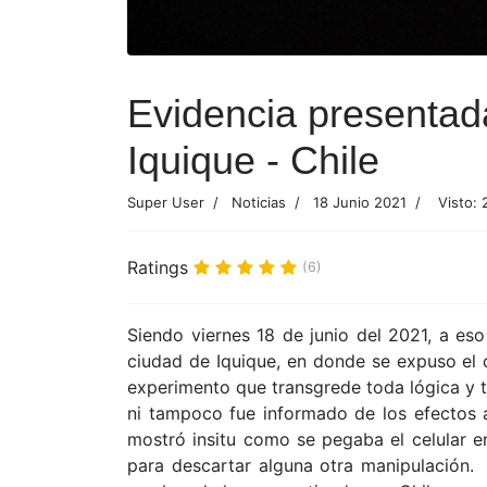
Evidencia presentad
Iquique - Chile
Super User
Noticias
18 Junio 2021
Visto:
Ratings
(6)
Siendo viernes 18 de junio del 2021, a es
ciudad de Iquique, en donde se expuso el 
experimento que transgrede toda lógica y t
ni tampoco fue informado de los efectos a
mostró insitu como se pegaba el celular e
para descartar alguna otra manipulación. 