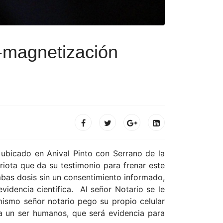
-magnetización
 ubicado en Anival Pinto con Serrano de la
iota que da su testimonio para frenar este
mbas dosis sin un consentimiento informado,
idencia científica. Al señor Notario se le
mismo señor notario pego su propio celular
ra un ser humanos, que será evidencia para