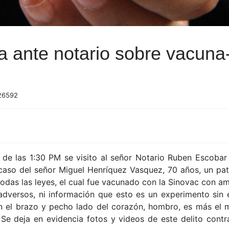
a ante notario sobre vacuna
 26592
o de las 1:30 PM se visito al señor Notario Ruben Escobar
caso del señor Miguel Henríquez Vasquez, 70 años, un patr
odas las leyes, el cual fue vacunado con la Sinovac con a
dversos, ni información que esto es un experimento sin ev
n el brazo y pecho lado del corazón, hombro, es más el 
Se deja en evidencia fotos y videos de este delito cont