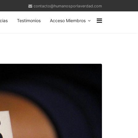
contacto@humanosporlaverdad.com
cias
Testimonios
Acceso Miembros