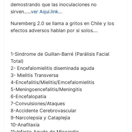
demostrando que las inoculaciones no
sirven......
ver Aqui.link...
Nuremberg 2.0 se llama a gritos en Chile y los
efectos adversos hablan por si solos....
1-Sindrome de Guillan-Barré (Parálisis Facial
Total)
2- Encefalomielitis diseminada aguda
3- Mielitis Transversa
4-Encefalitis/Mielitis/Emcefalomielitis
5-Meningoencefalitis/Meningitis
6-Encefalopatia
7-Convulsiones/Ataques
8-Accidente Cerebrovascular
9-Narcolepsia y Cataplejia
10-Anafilaxia
11-Infarto Agudo de Miocardio