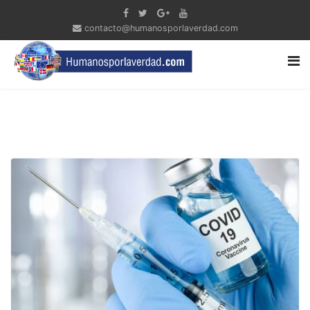
contacto@humanosporlaverdad.com