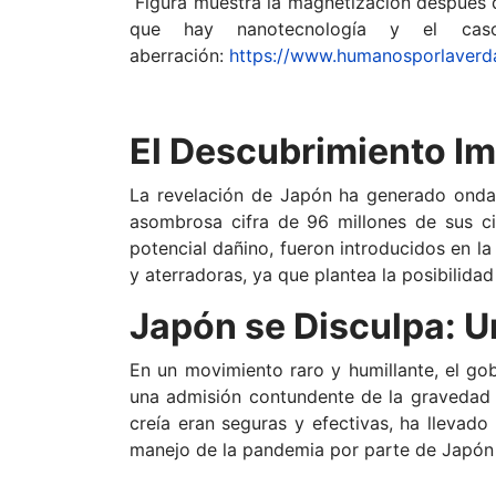
Figura muestra la magnetización después 
que hay nanotecnología y el cas
aberración:
https://www.humanosporlaverda
El Descubrimiento I
La revelación de Japón ha generado onda
asombrosa cifra de 96 millones de sus c
potencial dañino, fueron introducidos en l
y aterradoras, ya que plantea la posibilida
Japón se Disculpa: U
En un movimiento raro y humillante, el gob
una admisión contundente de la gravedad 
creía eran seguras y efectivas, ha llevado
manejo de la pandemia por parte de Japón