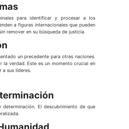
timas
minales para identificar y procesar a los
ienden a figuras internacionales que pueden
sin remover en su búsqueda de justicia.
ón
sentado un precedente para otras naciones.
 la verdad. Este es un momento crucial en
 a sus líderes.
eterminación
y determinación. El descubrimiento de que
ralizada.
a Humanidad