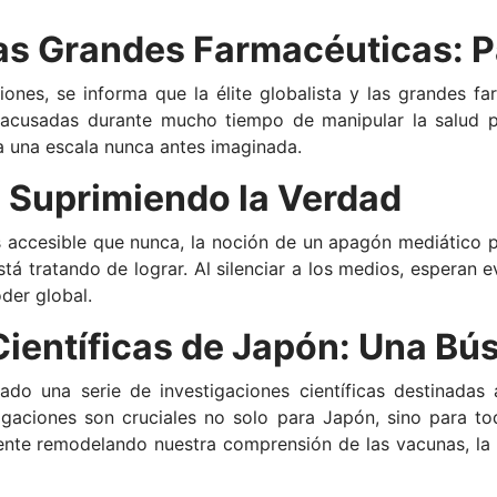
y las Grandes Farmacéuticas: 
ones, se informa que la élite globalista y las grandes f
acusadas durante mucho tiempo de manipular la salud pú
 a una escala nunca antes imaginada.
 Suprimiendo la Verdad
s accesible que nunca, la noción de un apagón mediático p
stá tratando de lograr. Al silenciar a los medios, esperan e
der global.
Científicas de Japón: Una Bú
zado una serie de investigaciones científicas destinadas
igaciones son cruciales no solo para Japón, sino para to
nte remodelando nuestra comprensión de las vacunas, la s