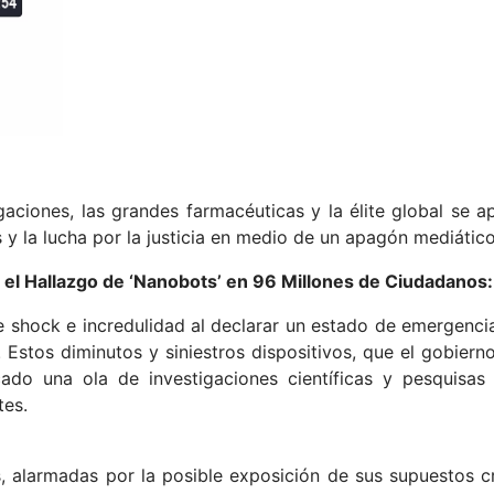
gaciones, las grandes farmacéuticas y la élite global se a
s y la lucha por la justicia en medio de un apagón mediático
el Hallazgo de ‘Nanobots’ en 96 Millones de Ciudadanos:
shock e incredulidad al declarar un estado de emergencia
Estos diminutos y siniestros dispositivos, que el gobierno
o una ola de investigaciones científicas y pesquisas
tes.
as, alarmadas por la posible exposición de sus supuestos