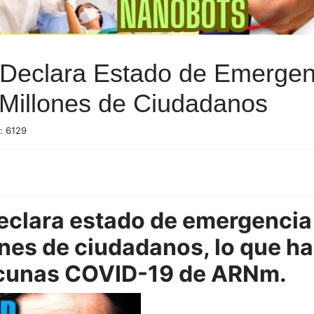
 Declara Estado de Emergenc
 Millones de Ciudadanos
: 6129
eclara estado de emergencia 
nes de ciudadanos, lo que h
acunas COVID-19 de ARNm.