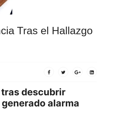
ia Tras el Hallazgo
tras descubrir
a generado alarma