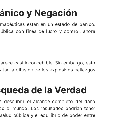
Pánico y Negación
armacéuticas están en un estado de pánico.
blica con fines de lucro y control, ahora
arece casi inconcebible. Sin embargo, esto
vitar la difusión de los explosivos hallazgos
squeda de la Verdad
 a descubrir el alcance completo del daño
do el mundo. Los resultados podrían tener
alud pública y el equilibrio de poder entre