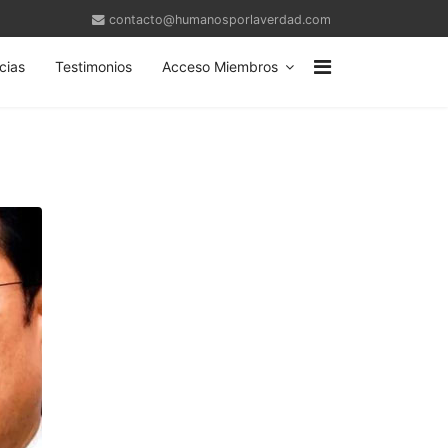
contacto@humanosporlaverdad.com
cias
Testimonios
Acceso Miembros