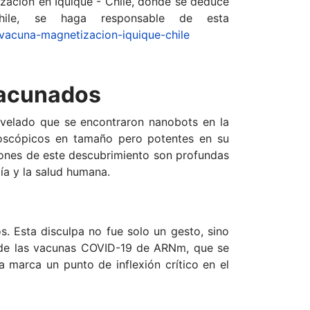
ación en Iquique - Chile, donde se deduce
ile, se haga responsable de esta
vacuna-magnetizacion-iquique-chile
Vacunados
velado que se encontraron nanobots en la
roscópicos en tamaño pero potentes en su
ciones de este descubrimiento son profundas
ía y la salud humana.
s. Esta disculpa no fue solo un gesto, sino
e de las vacunas COVID-19 de ARNm, que se
a marca un punto de inflexión crítico en el