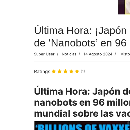
Última Hora: ¡Japón
de ‘Nanobots’ en 96
Super User
Noticias
14 Agosto 2024
Visto
Ratings
(1)
Última Hora: Japón d
nanobots en 96 millo
mundial sobre las v