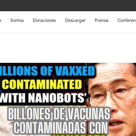
e
Somos
Donaciones
Descargar
Prensa
Conferen