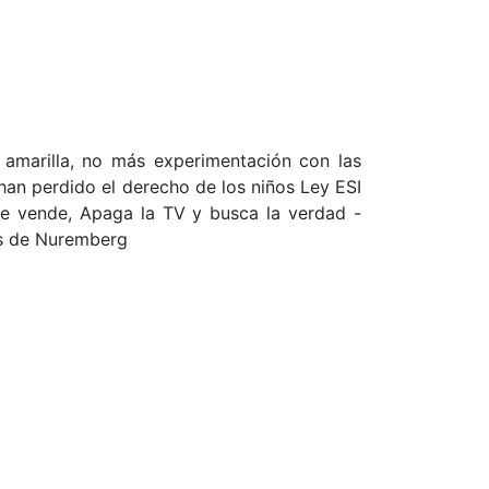
da amarilla, no más experimentación con las
s han perdido el derecho de los niños Ley ESI
 se vende, Apaga la TV y busca la verdad -
ios de Nuremberg