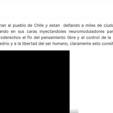
ionan al pueblo de Chile y estan deñando a miles de ciud
ando en sus caras inyectandoles neuromoduladores par
oderechos el fin del pensamiento libre y el control de la I
bredrio y a la libertad del ser humano, claramente esto con