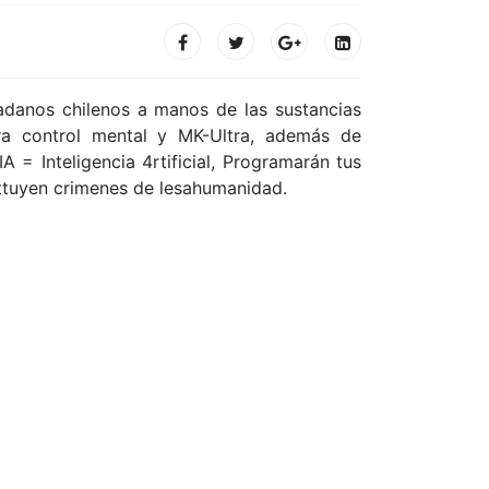
adanos chilenos a manos de las sustancias
a control mental y MK-Ultra, además de
A = Inteligencia 4rtificial, Programarán tus
sittuyen crimenes de lesahumanidad.