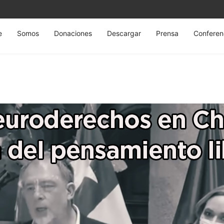
e
Somos
Donaciones
Descargar
Prensa
Conferen