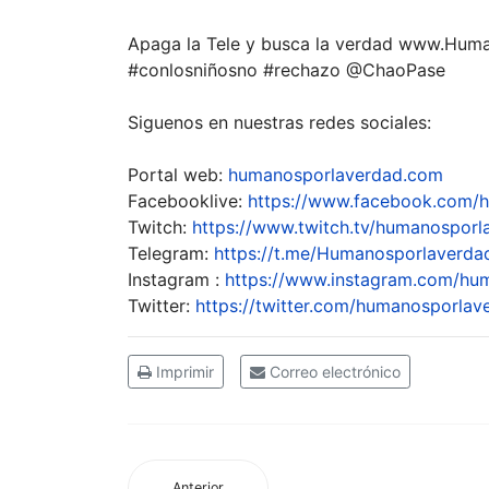
Apaga la Tele y busca la verdad www.Hum
#conlosniñosno #rechazo @ChaoPase
Siguenos en nuestras redes sociales:
Portal web:
humanosporlaverdad.com
Facebooklive:
https://www.facebook.com/
Twitch:
https://www.twitch.tv/humanosporl
Telegram:
https://t.me/Humanosporlaverda
Instagram :
https://www.instagram.com/hu
Twitter:
https://twitter.com/humanosporlav
Imprimir
Correo electrónico
Anterior