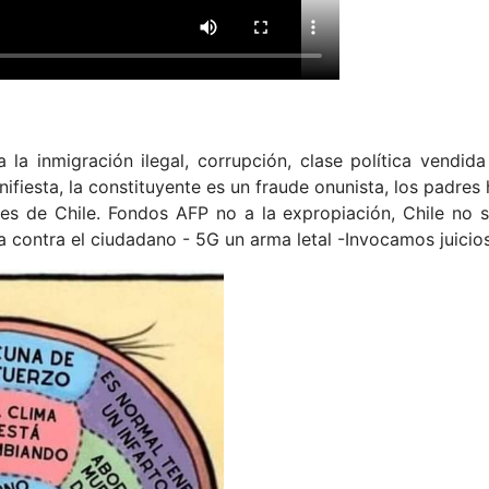
 a la inmigración ilegal, corrupción, clase política vendi
nifiesta, la constituyente es un fraude onunista, los padre
res de Chile. Fondos AFP no a la expropiación, Chile no
ia contra el ciudadano - 5G un arma letal -Invocamos juic