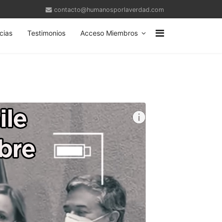
contacto@humanosporlaverdad.com
cias
Testimonios
Acceso Miembros