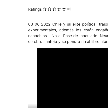
Ratings
(0)
08-06-2022 Chile y su elite política tra
experimentales, además l
os están engañ
nanochips.....No al Pase de inoculado, Neur
cerebros antojo y se pondrá fin al libre al