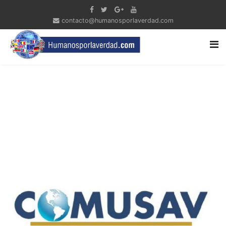
contacto@humanosporlaverdad.com