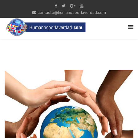
contacto@humanosporlaverdad.com