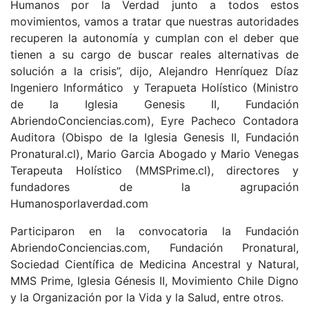
Humanos por la Verdad junto a todos estos
movimientos, vamos a tratar que nuestras autoridades
recuperen la autonomía y cumplan con el deber que
tienen a su cargo de buscar reales alternativas de
solución a la crisis”, dijo, Alejandro Henríquez Díaz
Ingeniero Informático y Terapueta Holístico (Ministro
de la Iglesia Genesis II, Fundación
AbriendoConciencias.com), Eyre Pacheco Contadora
Auditora (Obispo de la Iglesia Genesis II, Fundación
Pronatural.cl), Mario Garcia Abogado y Mario Venegas
Terapeuta Holístico (MMSPrime.cl), directores y
fundadores de la agrupación
Humanosporlaverdad.com
Participaron en la convocatoria la Fundación
AbriendoConciencias.com, Fundación Pronatural,
Sociedad Científica de Medicina Ancestral y Natural,
MMS Prime, Iglesia Génesis II, Movimiento Chile Digno
y la Organización por la Vida y la Salud, entre otros.