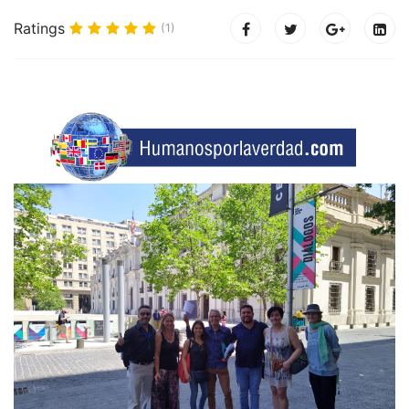
Ratings
(1)