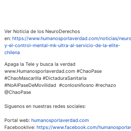
Ver Noticia de los NeuroDerechos
en:
https://www.humanosporlaverdad.com/noticias/neur
y-el-control-mental-mk-ultra-al-servicio-de-la-elite-
chilena
Apaga la Tele y busca la verdad
www.Humanosporlaverdad.com #ChaoPase
#ChaoMascarilla #DictaduraSanitaria
#NoAlPaseDeMovilidad #conlosniñosno #rechazo
@ChaoPase
Siguenos en nuestras redes sociales:
Portal web:
humanosporlaverdad.com
Facebooklive:
https://www.facebook.com/humanosporla