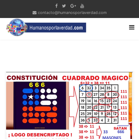
contacto@humanosporlaverdad.com