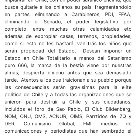
busca quitarle a los chilenos su país, fragmentandolo
en partes, eliminando a Carabineros, PDI, FFAA,
eliminando el Senado, el poder legislativo por
completo, entre muchas otras calamidades etc
además de expropiar casas, terrenos, propiedades,
como si esto no les bastará, van trás los niños que
serán propiedad del Estado. Desean imponer un
Estado en Chile Totalitario a manos del Satanismo
puro 666, la marca de la bestía viene por nuestras
almas, despierta chileno antes que sea demasiado
tarde. Atentos a los que traicionan a su pueblo porque
las consecuencias serán gravisimas para la elite
política de Chile y a todas las organizaciones que se
unieron para destruir a Chile y sus ciudadanos,
incluidos el foro de Sao Pablo, El Club Bildenberg,
NOM, ONU, OMS, ACNUR, OIMS, Parrtidos de IZQ y
DER, Comunismo Global, FMI, medios de
comunicaciones y periodistas que han sembrado el