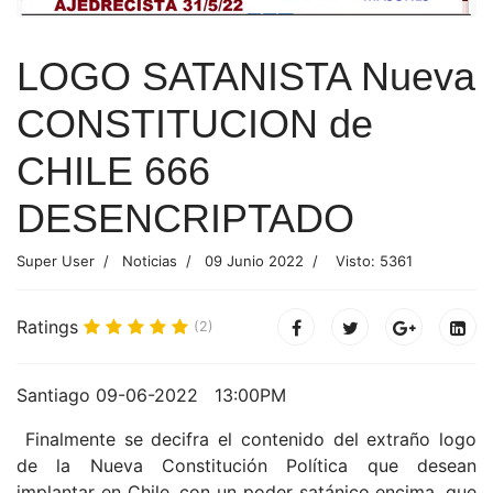
LOGO SATANISTA Nueva
CONSTITUCION de
CHILE 666
DESENCRIPTADO
Super User
Noticias
09 Junio 2022
Visto: 5361
Ratings
(2)
Santiago 09-06-2022 13:00PM
Finalmente se decifra el contenido del extraño logo
de la Nueva Constitución Política que desean
implantar en Chile, con un poder satánico encima, que