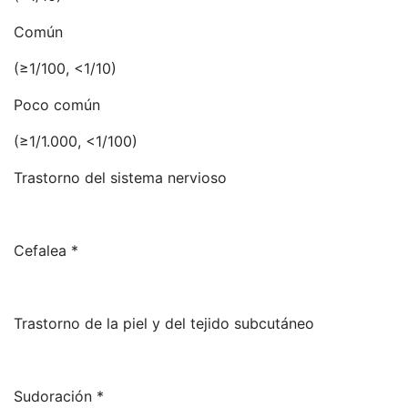
Común
(≥1/100, <1/10)
Poco común
(≥1/1.000, <1/100)
Trastorno del sistema nervioso
Cefalea *
Trastorno de la piel y del tejido subcutáneo
Sudoración *