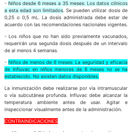
-
Niños desde 6 meses a 35 meses: Los datos clínicos
a esta edad son limitados
. Se pueden utilizar dosis de
0,25 o 0,5 mL. La dosis administrada debe estar de
acuerdo con las recomendaciones nacionales vigentes.
- Los niños que no han sido previamente vacunados,
requerirán una segunda dosis después de un intervalo
de al menos 4 semanas.
-
Niños de menos de 6 meses: La seguridad y eficacia
de Influvac en niños menores de 6 meses no se ha
establecido. No existen datos disponibles.
La inmunización debe realizarse por vía intramuscular
o vía subcutánea profunda. Influvac debe alcanzar la
temperatura ambiente antes de usar. Agitar e
inspeccionar visualmente antes de la administración.
CONTRAINDICACIONES