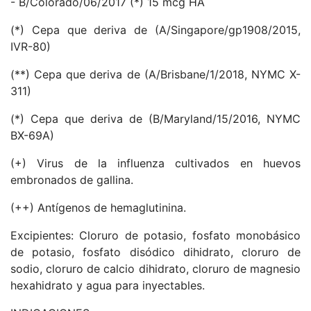
- B/Colorado/06/2017 (*) 15 mcg HA
(*) Cepa que deriva de (A/Singapore/gp1908/2015,
IVR-80)
(**) Cepa que deriva de (A/Brisbane/1/2018, NYMC X-
311)
(*) Cepa que deriva de (B/Maryland/15/2016, NYMC
BX-69A)
(+) Virus de la influenza cultivados en huevos
embronados de gallina.
(++) Antígenos de hemaglutinina.
Excipientes: Cloruro de potasio, fosfato monobásico
de potasio, fosfato disódico dihidrato, cloruro de
sodio, cloruro de calcio dihidrato, cloruro de magnesio
hexahidrato y agua para inyectables.