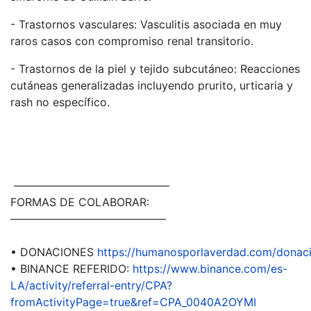
- Trastornos vasculares: Vasculitis asociada en muy
raros casos con compromiso renal transitorio.
- Trastornos de la piel y tejido subcutáneo: Reacciones
cutáneas generalizadas incluyendo prurito, urticaria y
rash no específico.
——————————————
FORMAS DE COLABORAR:
——————————————
• DONACIONES
https://humanosporlaverdad.com/donac
• BINANCE REFERIDO:
https://www.binance.com/es-
LA/activity/referral-entry/CPA?
fromActivityPage=true&ref=CPA_0040A2OYMI