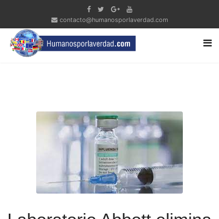
contacto@humanosporlaverdad.com