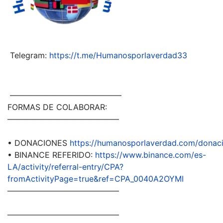
Telegram:
https://t.me/Humanosporlaverdad33
——————————————
FORMAS DE COLABORAR:
——————————————
• DONACIONES
https://humanosporlaverdad.com/donac
• BINANCE REFERIDO:
https://www.binance.com/es-
LA/activity/referral-entry/CPA?
fromActivityPage=true&ref=CPA_0040A2OYMI
——————————————
——————————————