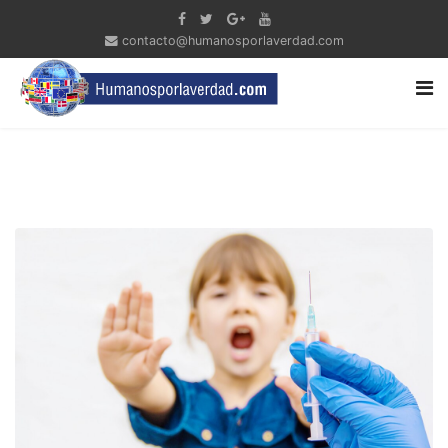
contacto@humanosporlaverdad.com