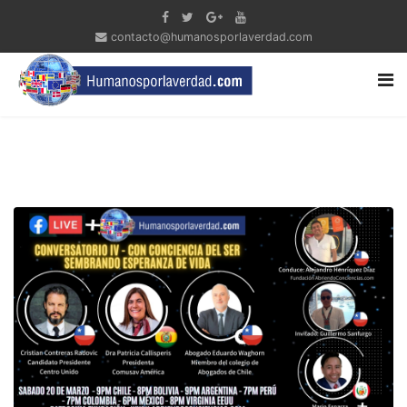
contacto@humanosporlaverdad.com